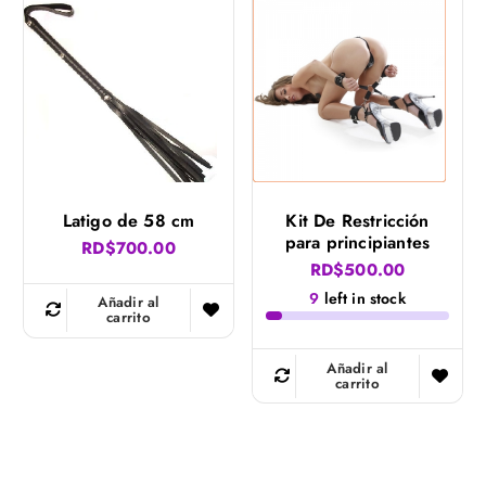
Latigo de 58 cm
Kit De Restricción
para principiantes
RD$
700.00
RD$
500.00
9
left in stock
Añadir al
carrito
Añadir al
carrito