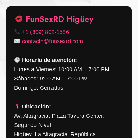
FunSexRD Higüey
+1 (809) 802-1586
contacto@funsexrd.com
Horario de atención:
Lunes a Viernes: 10:00 AM – 7:00 PM
Sábados: 9:00 AM – 7:00 PM
Domingo: Cerrados
Ubicación:
Av. Altagracia, Plaza Tavera Center,
Segundo Nivel
Higüey, La Altagracia, República