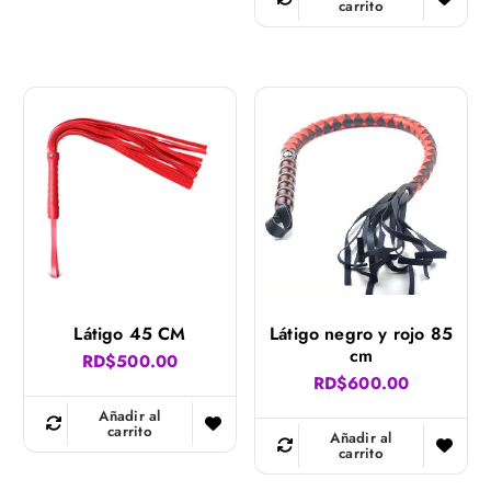
carrito
Látigo 45 CM
Látigo negro y rojo 85
cm
RD$
500.00
RD$
600.00
Añadir al
carrito
Añadir al
carrito