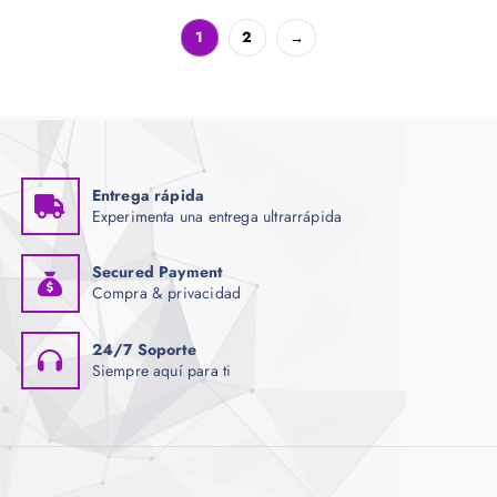
1
2
→
Entrega rápida
Experimenta una entrega ultrarrápida
Secured Payment
Compra & privacidad
24/7 Soporte
Siempre aquí para ti