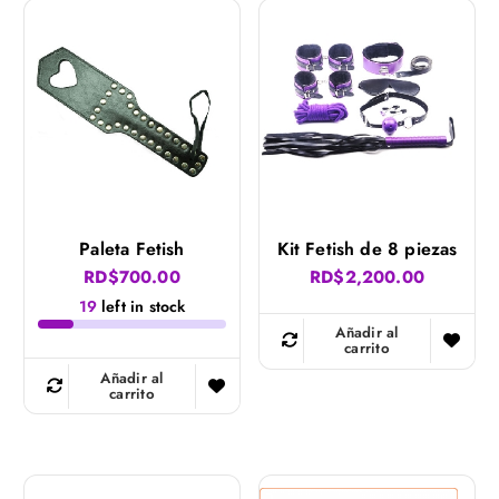
Paleta Fetish
Kit Fetish de 8 piezas
RD$
700.00
RD$
2,200.00
19
left in stock
Añadir al
carrito
Añadir al
carrito