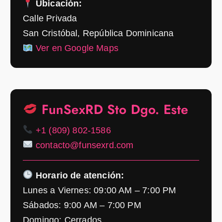
Ubicación:
Calle Privada
San Cristóbal, República Dominicana
Ver en Google Maps
FunSexRD Sto Dgo. Este
+1 (809) 802-1586
contacto@funsexrd.com
Horario de atención:
Lunes a Viernes: 09:00 AM – 7:00 PM
Sábados: 9:00 AM – 7:00 PM
Domingo: Cerrados