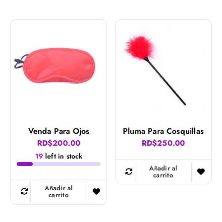
Venda Para Ojos
Pluma Para Cosquillas
RD$
200.00
RD$
250.00
19
left in stock
Añadir al
carrito
Añadir al
carrito