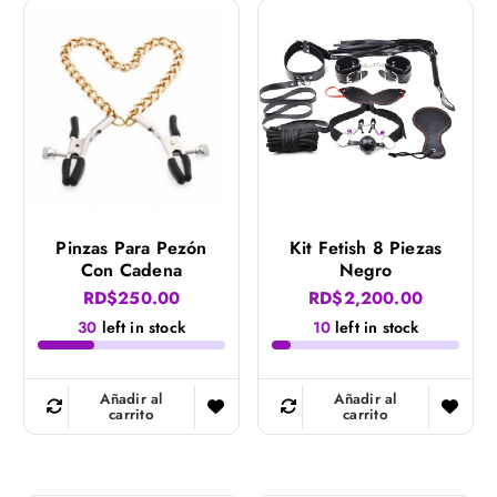
Pinzas Para Pezón
Kit Fetish 8 Piezas
Con Cadena
Negro
RD$
250.00
RD$
2,200.00
30
left in stock
10
left in stock
Añadir al
Añadir al
carrito
carrito