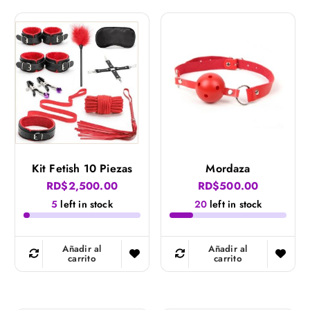
Kit Fetish 10 Piezas
Mordaza
RD$
2,500.00
RD$
500.00
5
left in stock
20
left in stock
Añadir al
Añadir al
carrito
carrito