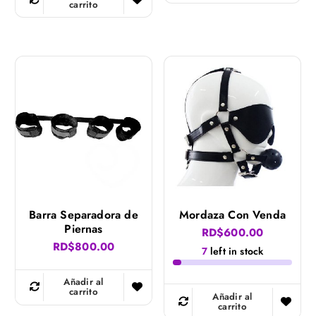
carrito
Barra Separadora de
Mordaza Con Venda
Piernas
RD$
600.00
RD$
800.00
7
left in stock
Añadir al
carrito
Añadir al
carrito