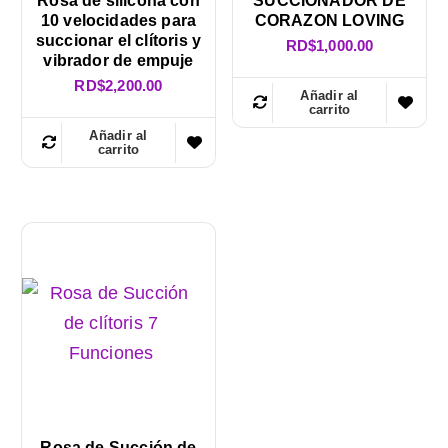
Rosa de silicona con
SUCCIONADOR DE
10 velocidades para
CORAZON LOVING
succionar el clítoris y
RD$
1,000.00
vibrador de empuje
RD$
2,200.00
Añadir al
carrito
Añadir al
carrito
Rosa de Succión de