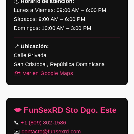
🕒
Horario de atención:
Lunes a Viernes: 09:00 AM – 6:00 PM
Sábados: 9:00 AM – 6:00 PM
Domingos: 10:00 AM – 3:00 PM
📍
Ubicación:
Calle Privada
San Cristóbal, República Dominicana
🗺️ Ver en Google Maps
💋 FunSexRD Sto Dgo. Este
📞
+1 (809) 802-1586
✉️
contacto@funsexrd.com