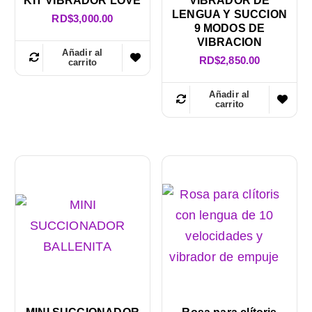
KIT VIBRADOR LOVE
VIBRADOR DE
LENGUA Y SUCCION
RD$
3,000.00
9 MODOS DE
VIBRACION
Añadir al
RD$
2,850.00
carrito
Añadir al
carrito