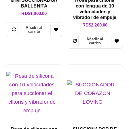
MINI SUCCIONADOR
Rosa para clítoris
BALLENITA
con lengua de 10
velocidades y
RD$
1,000.00
vibrador de empuje
RD$
2,200.00
Añadir al
carrito
Añadir al
carrito