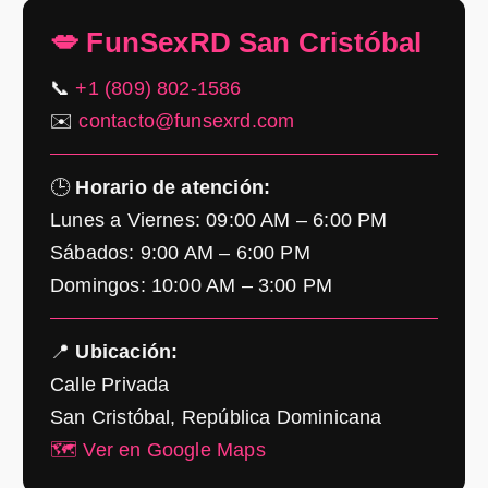
💋 FunSexRD San Cristóbal
📞
+1 (809) 802-1586
✉️
contacto@funsexrd.com
🕒
Horario de atención:
Lunes a Viernes: 09:00 AM – 6:00 PM
Sábados: 9:00 AM – 6:00 PM
Domingos: 10:00 AM – 3:00 PM
📍
Ubicación:
Calle Privada
San Cristóbal, República Dominicana
🗺️ Ver en Google Maps