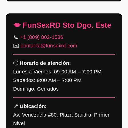
💋 FunSexRD Sto Dgo. Este
📞
+1 (809) 802-1586
✉️
contacto@funsexrd.com
🕒
Horario de atención:
Lunes a Viernes: 09:00 AM – 7:00 PM
Sábados: 9:00 AM – 7:00 PM
Domingo: Cerrados
📍
Ubicación:
Av. Venezuela #80, Plaza Sandra, Primer
Nivel