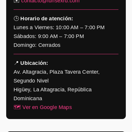
✉️
contacto@funsexrd.com
🕒
Horario de atención:
Lunes a Viernes: 10:00 AM – 7:00 PM
Sábados: 9:00 AM – 7:00 PM
Domingo: Cerrados
📍
Ubicación:
Av. Altagracia, Plaza Tavera Center,
Segundo Nivel
Higüey, La Altagracia, República
Dominicana
🗺️ Ver en Google Maps