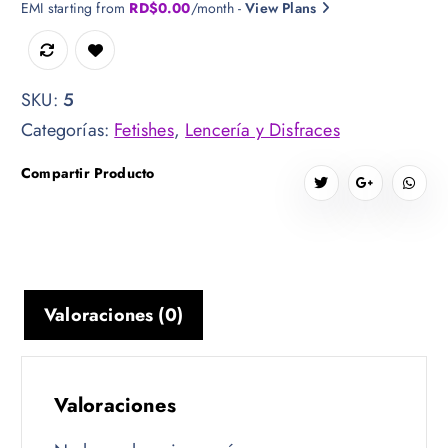
EMI starting from
RD$
0.00
/month -
View Plans
SKU:
5
Categorías:
Fetishes
,
Lencería y Disfraces
Compartir Producto
Valoraciones (0)
Valoraciones