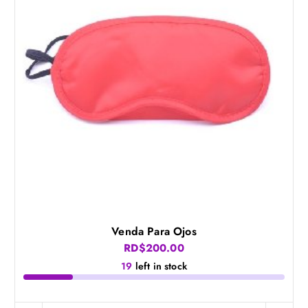
Venda Para Ojos
RD$
200.00
19
left in stock