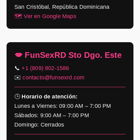
San Cristóbal, República Dominicana
🗺️ Ver en Google Maps
💋 FunSexRD Sto Dgo. Este
📞
+1 (809) 802-1586
✉️
contacto@funsexrd.com
🕒
Horario de atención:
Lunes a Viernes: 09:00 AM – 7:00 PM
Sábados: 9:00 AM – 7:00 PM
Domingo: Cerrados