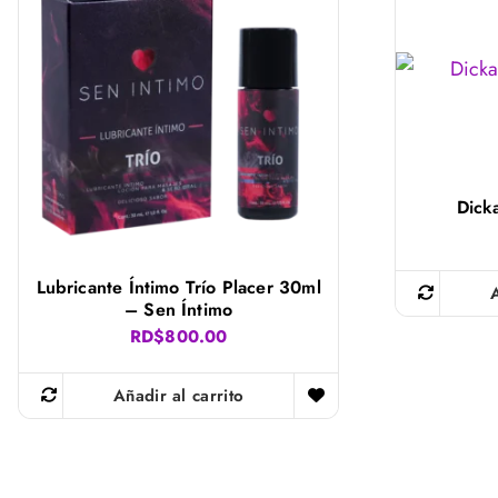
Dicka
Lubricante Íntimo Trío Placer 30ml
– Sen Íntimo
RD$
800.00
Añadir al carrito