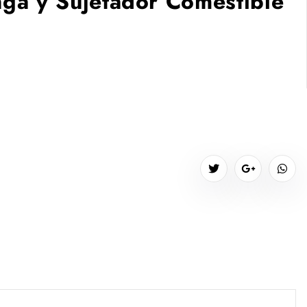
nga y Sujetador Comestible