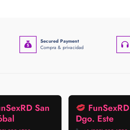
Secured Payment
Compra & privacidad
nSexRD San
FunSexRD 
óbal
Dgo. Este