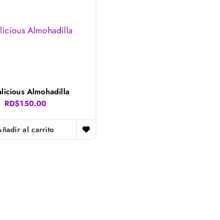
licious Almohadilla
RD$
150.00
Añadir al carrito