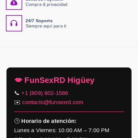
Compra & privacidad
24/7 Soporte
Siempre aquí para ti
💋 FunSexRD Higüey
📞
+1 (809) 802-1586
✉️
contacto@funsexrd.com
🕒
Horario de atención:
Lunes a Viernes: 10:00 AM – 7:00 PM