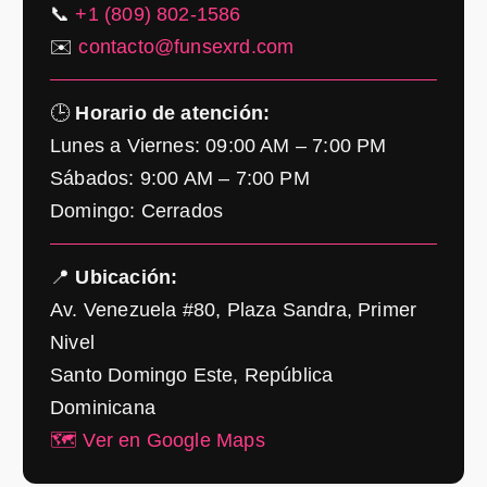
📞
+1 (809) 802-1586
✉️
contacto@funsexrd.com
🕒
Horario de atención:
Lunes a Viernes: 09:00 AM – 7:00 PM
Sábados: 9:00 AM – 7:00 PM
Domingo: Cerrados
📍
Ubicación:
Av. Venezuela #80, Plaza Sandra, Primer
Nivel
Santo Domingo Este, República
Dominicana
🗺️ Ver en Google Maps