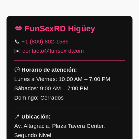
💋 FunSexRD Higüey
📞
+1 (809) 802-1586
✉️
contacto@funsexrd.com
🕒
Horario de atención:
Lunes a Viernes: 10:00 AM – 7:00 PM
Sábados: 9:00 AM – 7:00 PM
Domingo: Cerrados
📍
Ubicación:
Av. Altagracia, Plaza Tavera Center,
Segundo Nivel