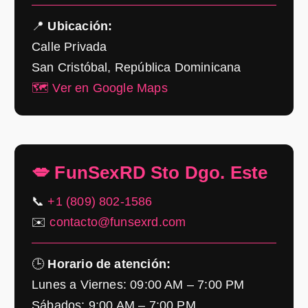
📍
Ubicación:
Calle Privada
San Cristóbal, República Dominicana
🗺️ Ver en Google Maps
💋 FunSexRD Sto Dgo. Este
📞
+1 (809) 802-1586
✉️
contacto@funsexrd.com
🕒
Horario de atención:
Lunes a Viernes: 09:00 AM – 7:00 PM
Sábados: 9:00 AM – 7:00 PM