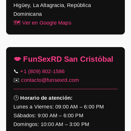
Higüey, La Altagracia, República
Dominicana
🗺️ Ver en Google Maps
💋 FunSexRD San Cristóbal
📞
+1 (809) 802-1586
✉️
contacto@funsexrd.com
🕒
Horario de atención:
Lunes a Viernes: 09:00 AM – 6:00 PM
Sábados: 9:00 AM – 6:00 PM
Domingos: 10:00 AM – 3:00 PM