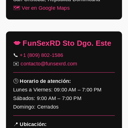
🗺️ Ver en Google Maps
💋 FunSexRD Sto Dgo. Este
📞
+1 (809) 802-1586
✉️
contacto@funsexrd.com
🕒
Horario de atención:
Lunes a Viernes: 09:00 AM – 7:00 PM
Sábados: 9:00 AM – 7:00 PM
Domingo: Cerrados
📍
Ubicación: