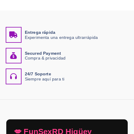
Entrega rápida
Experimenta una entrega ultrarrápida
Secured Payment
Compra & privacidad
24/7 Soporte
Siempre aquí para ti
💋 FunSexRD Higüey