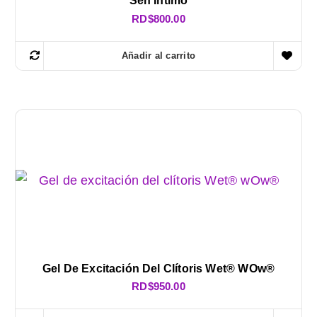
Sen Íntimo
RD$
800.00
Añadir al carrito
Gel De Excitación Del Clítoris Wet® WOw®
RD$
950.00