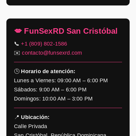
💋 FunSexRD San Cristóbal
📞
+1 (809) 802-1586
✉️
contacto@funsexrd.com
🕒
Horario de atención:
Lunes a Viernes: 09:00 AM – 6:00 PM
Sábados: 9:00 AM – 6:00 PM
Domingos: 10:00 AM – 3:00 PM
📍
Ubicación:
Calle Privada
San Cristóbal, República Dominicana