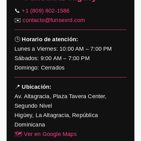
📞
+1 (809) 802-1586
✉️
contacto@funsexrd.com
🕒
Horario de atención:
Lunes a Viernes: 10:00 AM – 7:00 PM
Sábados: 9:00 AM – 7:00 PM
Domingo: Cerrados
📍
Ubicación:
Av. Altagracia, Plaza Tavera Center,
Segundo Nivel
Higüey, La Altagracia, República
Dominicana
🗺️ Ver en Google Maps