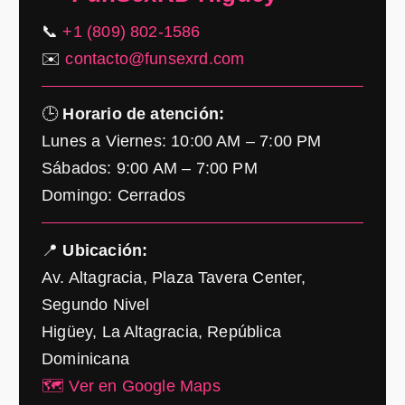
📞
+1 (809) 802-1586
✉️
contacto@funsexrd.com
🕒
Horario de atención:
Lunes a Viernes: 10:00 AM – 7:00 PM
Sábados: 9:00 AM – 7:00 PM
Domingo: Cerrados
📍
Ubicación:
Av. Altagracia, Plaza Tavera Center,
Segundo Nivel
Higüey, La Altagracia, República
Dominicana
🗺️ Ver en Google Maps