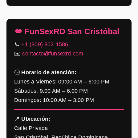
💋 FunSexRD San Cristóbal
📞
+1 (809) 802-1586
✉️
contacto@funsexrd.com
🕒
Horario de atención:
Lunes a Viernes: 09:00 AM – 6:00 PM
Sábados: 9:00 AM – 6:00 PM
Domingos: 10:00 AM – 3:00 PM
📍
Ubicación:
Calle Privada
San Cristóbal, República Dominicana