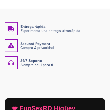
Entrega rápida
Experimenta una entrega ultrarrápida
Secured Payment
Compra & privacidad
24/7 Soporte
Siempre aquí para ti
💋 FunSexRD Higüey