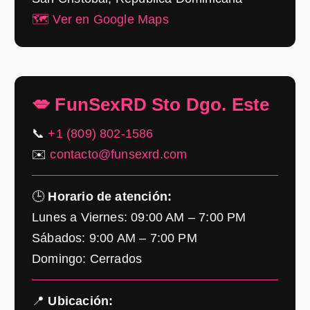
🗺️ Ver en Google Maps
💋 FunSexRD Sto Dgo. Este
📞
+1 (809) 802-1586
✉️
contacto@funsexrd.com
🕒
Horario de atención:
Lunes a Viernes: 09:00 AM – 7:00 PM
Sábados: 9:00 AM – 7:00 PM
Domingo: Cerrados
📍
Ubicación: